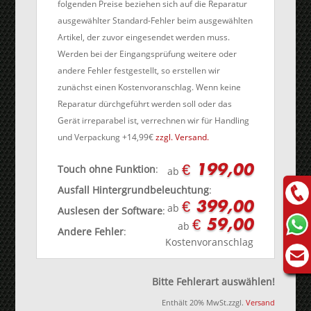
folgenden Preise beziehen sich auf die Reparatur
ausgewählter Standard-Fehler beim ausgewählten
Artikel, der zuvor eingesendet werden muss.
Werden bei der Eingangsprüfung weitere oder
andere Fehler festgestellt, so erstellen wir
zunächst einen Kostenvoranschlag. Wenn keine
Reparatur dürchgeführt werden soll oder das
Gerät irreparabel ist, verrechnen wir für Handling
und Verpackung +14,99€
zzgl. Versand.
€ 199,00
Touch ohne Funktion
:
ab
Ausfall Hintergrundbeleuchtung
:
€ 399,00
ab
Auslesen der Software
:
€ 59,00
ab
Andere Fehler
:
Kostenvoranschlag
Bitte Fehlerart auswählen!
Enthält 20% MwSt.
zzgl.
Versand