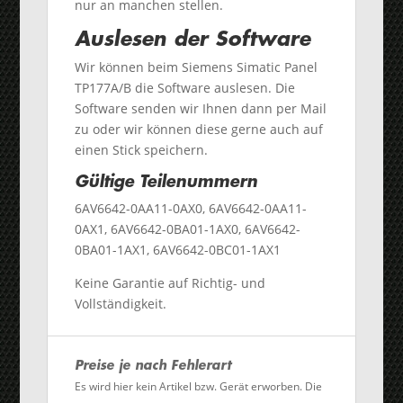
nur an manchen stellen.
Auslesen der Software
Wir können beim Siemens Simatic Panel
TP177A/B die Software auslesen. Die
Software senden wir Ihnen dann per Mail
zu oder wir können diese gerne auch auf
einen Stick speichern.
Gültige Teilenummern
6AV6642-0AA11-0AX0, 6AV6642-0AA11-
0AX1, 6AV6642-0BA01-1AX0, 6AV6642-
0BA01-1AX1, 6AV6642-0BC01-1AX1
Keine Garantie auf Richtig- und
Vollständigkeit.
Preise je nach Fehlerart
Es wird hier kein Artikel bzw. Gerät erworben. Die