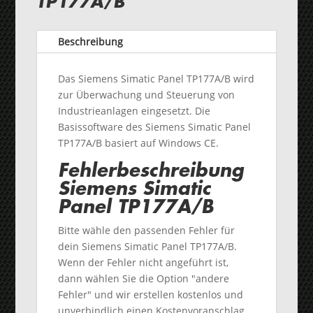
TP177A/B
Beschreibung
Das Siemens Simatic Panel TP177A/B wird
zur Überwachung und Steuerung von
Industrieanlagen eingesetzt. Die
Basissoftware des Siemens Simatic Panel
TP177A/B basiert auf Windows CE.
Fehlerbeschreibung
Siemens Simatic
Panel TP177A/B
Bitte wähle den passenden Fehler für
dein Siemens Simatic Panel TP177A/B.
Wenn der Fehler nicht angeführt ist,
dann wählen Sie die Option "andere
Fehler" und wir erstellen kostenlos und
unverbindlich einen Kostenvoranschlag.