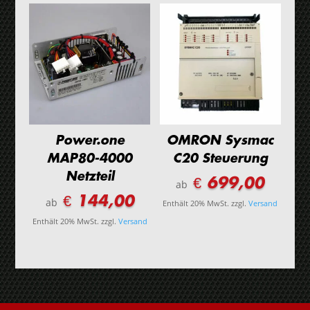
Power.one
OMRON Sysmac
MAP80-4000
C20 Steuerung
Netzteil
€ 699,00
ab
€ 144,00
ab
Enthält 20% MwSt.
zzgl.
Versand
Enthält 20% MwSt.
zzgl.
Versand