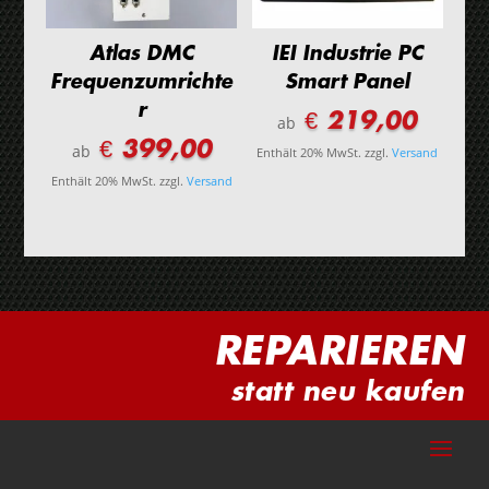
Atlas DMC
IEI Industrie PC
Frequenzumrichte
Smart Panel
r
€ 219,00
ab
€ 399,00
ab
Enthält 20% MwSt.
zzgl.
Versand
Enthält 20% MwSt.
zzgl.
Versand
REPARIEREN
statt neu kaufen