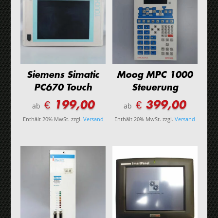
Siemens Simatic
Moog MPC 1000
PC670 Touch
Steuerung
€ 199,00
€ 399,00
ab
ab
Enthält 20% MwSt.
zzgl.
Versand
Enthält 20% MwSt.
zzgl.
Versand